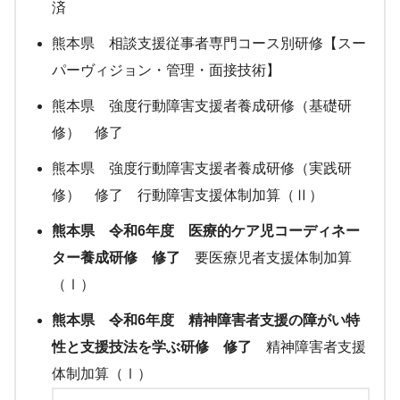
済
熊本県 相談支援従事者専門コース別研修【スー
パーヴィジョン・管理・面接技術】
熊本県 強度行動障害支援者養成研修（基礎研
修） 修了
熊本県 強度行動障害支援者養成研修（実践研
修） 修了 行動障害支援体制加算（Ⅱ）
熊本県 令和6年度 医療的ケア児コーディネー
ター養成研修 修了
要医療児者支援体制加算
（Ⅰ）
熊本県 令和6年度 精神障害者支援の障がい特
性と支援技法を学ぶ研修 修了
精神障害者支援
体制加算（Ⅰ）